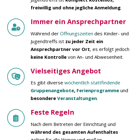
freiwillig und ohne jegliche Anmeldung
.
Immer ein Ansprechpartner
Während der
Öffnungszeiten
des Kinder- und
Jugendtreffs ist
zu jeder Zeit ein
Ansprechpartner vor Ort
, es erfolgt jedoch
keine Kontrolle
von An- und Abwesenheit.
Vielseitiges Angebot
Es gibt diverse
wöchentlich stattfindende
Gruppenangebote
,
Ferienprogramme
und
besondere
Veranstaltungen
.
Feste Regeln
Nach dem Betreten der Einrichtung und
während des gesamten Aufenthaltes
gelten für alle kleinen und großen