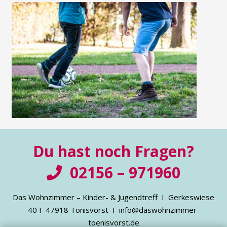
Du hast noch Fragen?
02156 – 971960
Das Wohnzimmer – Kinder- & Jugendtreff Ι Gerkeswiese
40 Ι 47918 Tönisvorst Ι
info@daswohnzimmer-
toenisvorst.de