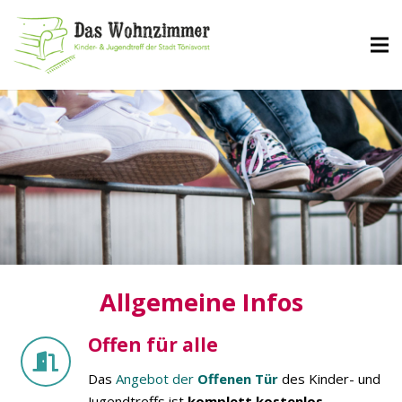
Allgemeine Infos
Offen für alle
Das
Angebot der
Offenen Tür
des Kinder- und
Jugendtreffs ist
komplett kostenlos,