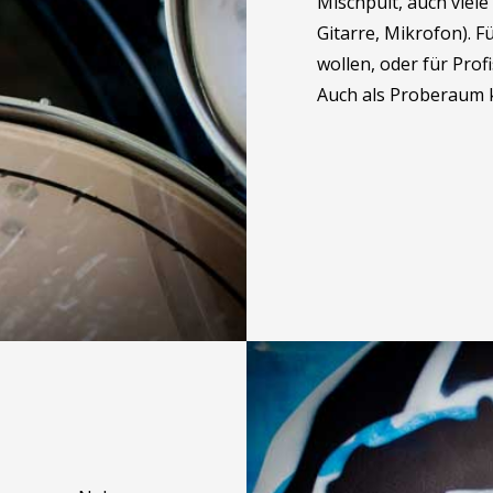
Mischpult, auch viel
Gitarre, Mikrofon). 
wollen, oder für Prof
Auch als Proberaum 