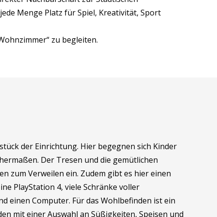
 Menge Platz für Spiel, Kreativität, Sport
 Wohnzimmer“ zu begleiten.
stück der Einrichtung. Hier begegnen sich Kinder
chermaßen. Der Tresen und die gemütlichen
den zum Verweilen ein. Zudem gibt es hier einen
ine PlayStation 4, viele Schränke voller
und einen Computer. Für das Wohlbefinden ist ein
den mit einer Auswahl an Süßigkeiten, Speisen und