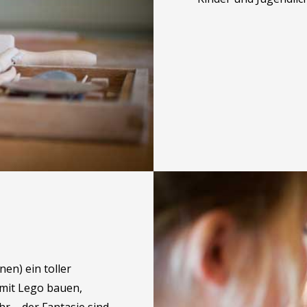
en) ein toller
 mit Lego bauen,