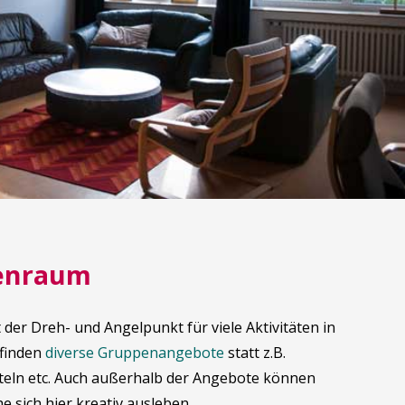
enraum
der Dreh- und Angelpunkt für viele Aktivitäten in
 finden
diverse Gruppenangebote
statt z.B.
teln etc. Auch außerhalb der Angebote können
e sich hier kreativ ausleben.