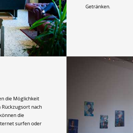
Getränken.
n die Möglichkeit
n Rückzugsort nach
 können die
nternet surfen oder