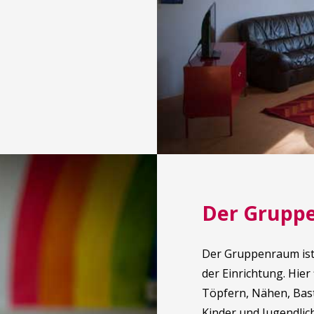
Der Grupp
Der Gruppenraum ist 
der Einrichtung. Hier
Töpfern, Nähen, Bas
Kinder und Jugendlich