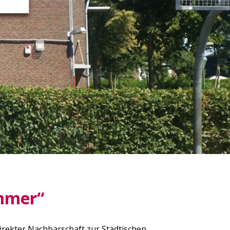
mmer“
irekter Nachbarschaft zur Städtischen