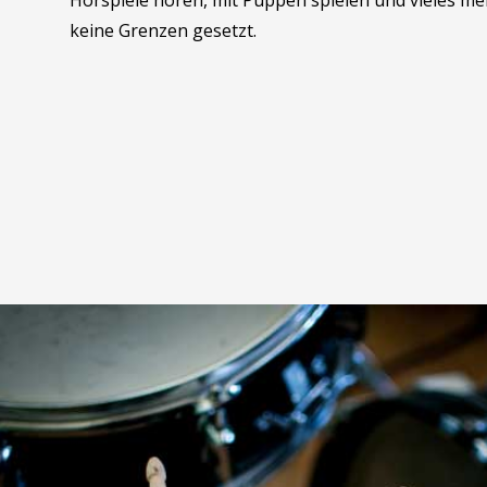
Hörspiele hören, mit Puppen spielen und vieles meh
keine Grenzen gesetzt.