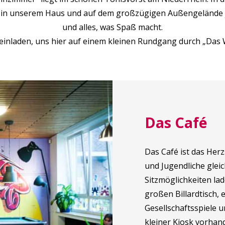
in unserem Haus und auf dem großzügigen Außengelände jede
und alles, was Spaß macht.
einladen, uns hier auf einem kleinen Rundgang durch „Das
Das Café
Das Café ist das Herz
und Jugendliche glei
Sitzmöglichkeiten la
großen Billardtisch, e
Gesellschaftsspiele 
kleiner Kiosk vorhan