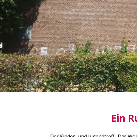
Ein 
Der Kinder- und Jugendtreff „Das Woh