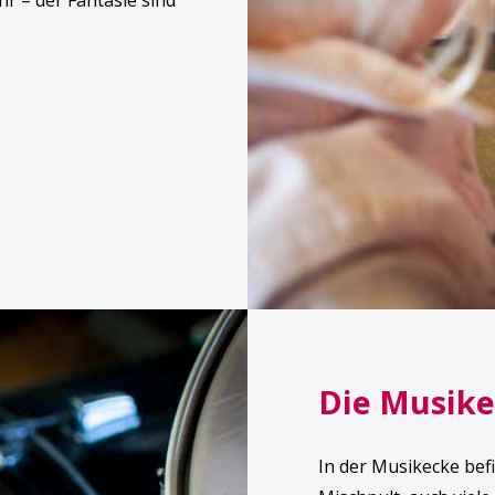
r – der Fantasie sind
Die Musik
In der Musikecke bef