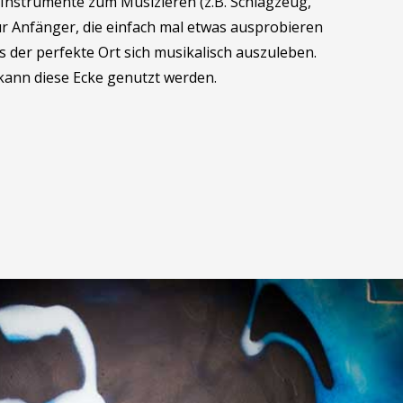
e Instrumente zum Musizieren (z.B. Schlagzeug,
Für Anfänger, die einfach mal etwas ausprobieren
is der perfekte Ort sich musikalisch auszuleben.
kann diese Ecke genutzt werden.