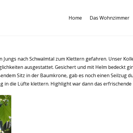
Home
Das Wohnzimmer
en Jungs nach Schwalmtal zum Klettern gefahren. Unser Kol
glichkeiten ausgestattet. Gesichert und mit Helm bedeckt g
ßendem Sitz in der Baumkrone, gab es noch einen Seilzug du
 in die Lüfte klettern. Highlight war dann das erfrischende