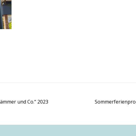
lämmer und Co.“ 2023
Sommerferienprog