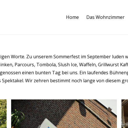
Home
Das Wohnzimmer
ichtigen Worte. Zu unserem Sommerfest im September luden
nken, Parcours, Tombola, Slush Ice, Waffeln, Grillwurst Kaf
d genossen einen bunten Tag bei uns. Ein laufendes Bühne
as Spektakel. Wir zehren bestimmt noch lange von diesem g