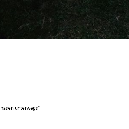
rnasen unterwegs“