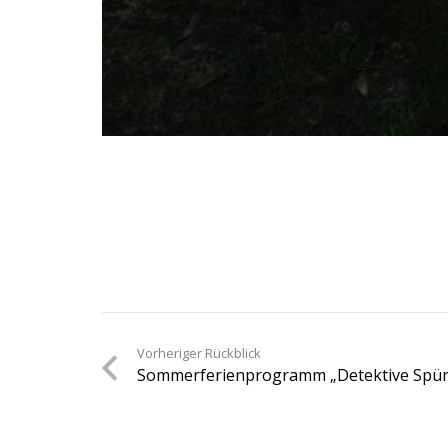
Vorheriger Rückblick
Sommerferienprogramm „Detektive Spü