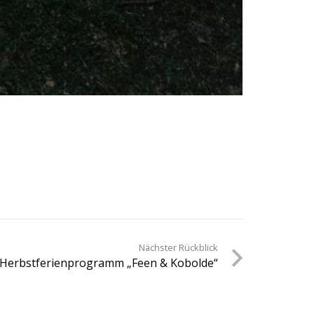
Nächster Rückblick
Herbstferienprogramm „Feen & Kobolde“