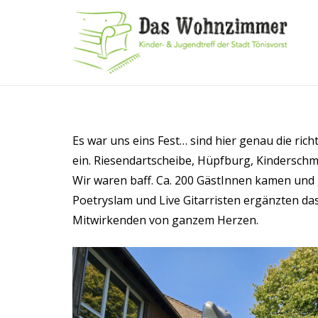
Es war uns eins Fest… sind hier genau die r
ein. Riesendartscheibe, Hüpfburg, Kinderschmi
Wir waren baff. Ca. 200 GästInnen kamen un
Poetryslam und Live Gitarristen ergänzten d
Mitwirkenden von ganzem Herzen.